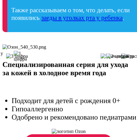
Также рассказываем о том, что делать, если
появились
заеды в уголках рта у ребенка
.
Специализированная серия для ухода
за кожей в холодное время года
Подходит для детей с рождения 0+
Гипоаллергенно
Одобрено и рекомендовано педиатрами