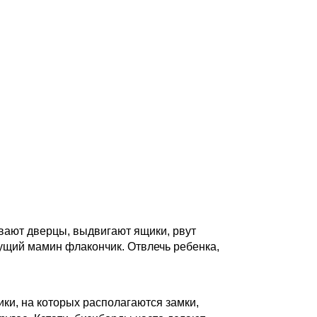
вают дверцы, выдвигают ящики, рвут
нущий мамин флакончик. Отвлечь ребенка,
ки, на которых располагаются замки,