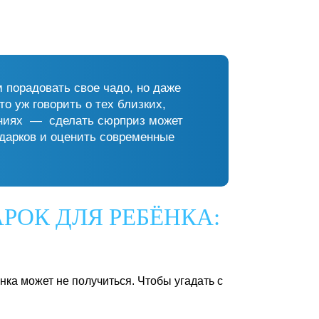
 порадовать свое чадо, но даже
о уж говорить о тех близких,
тениях — сделать сюрприз может
одарков и оценить современные
РОК ДЛЯ РЕБЁНКА:
ка может не получиться. Чтобы угадать с