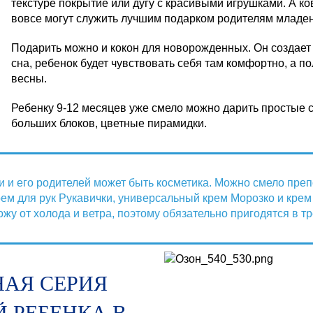
текстуре покрытие или дугу с красивыми игрушками. А ко
вовсе могут служить лучшим подарком родителям младе
Подарить можно и кокон для новорожденных. Он создает
сна, ребенок будет чувствовать себя там комфортно, а п
весны.
Ребенку 9-12 месяцев уже смело можно дарить простые с
больших блоков, цветные пирамидки.
и и его родителей может быть косметика. Можно смело пре
ем для рук Рукавички, универсальный крем Морозко и крем
у от холода и ветра, поэтому обязательно пригодятся в т
АЯ СЕРИЯ
Й РЕБЕНКА В