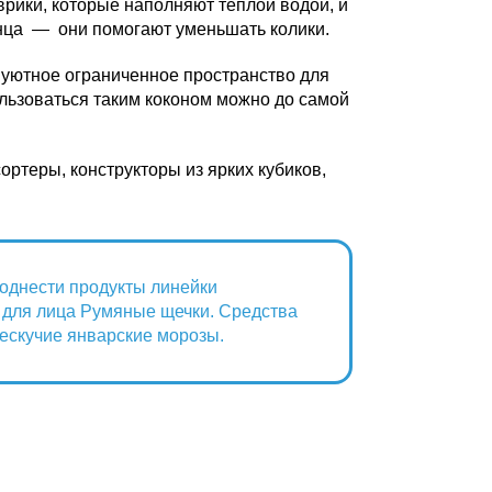
врики, которые наполняют теплой водой, и
нца — они помогают уменьшать колики.
 уютное ограниченное пространство для
ользоваться таким коконом можно до самой
ортеры, конструкторы из ярких кубиков,
поднести продукты линейки
 для лица Румяные щечки. Средства
рескучие январские морозы.