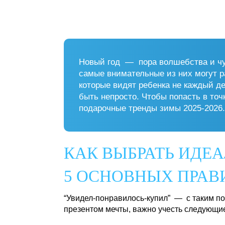
Новый год — пора волшебства и чуд
самые внимательные из них могут ра
которые видят ребенка не каждый д
быть непросто. Чтобы попасть в то
подарочные тренды зимы 2025-2026.
КАК ВЫБРАТЬ ИДЕ
5 ОСНОВНЫХ ПРАВ
“Увидел-понравилось-купил” — с таким по
презентом мечты, важно учесть следующи