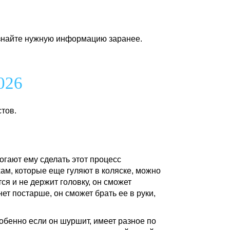
 узнайте нужную информацию заранее.
026
стов.
огают ему сделать этот процесс
ам, которые еще гуляют в коляске, можно
ся и не держит головку, он сможет
ет постарше, он сможет брать ее в руки,
обенно если он шуршит, имеет разное по