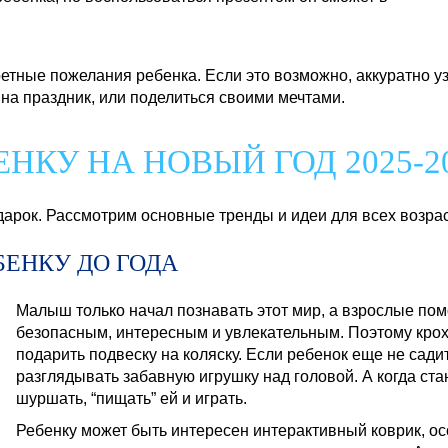
кретные пожелания ребенка. Если это возможно, аккуратно
ь на праздник, или поделиться своими мечтами.
ЕНКУ НА НОВЫЙ ГОД 2025-2
арок. Рассмотрим основные тренды и идеи для всех возра
БЕНКУ ДО ГОДА
Малыш только начал познавать этот мир, а взрослые пом
безопасным, интересным и увлекательным. Поэтому крох
подарить подвеску на коляску. Если ребенок еще не садит
разглядывать забавную игрушку над головой. А когда стан
шуршать, “пищать” ей и играть.
Ребенку может быть интересен интерактивный коврик, ос