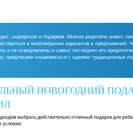
ес, сюрпризов и подарков. Многие родители знают, чем
стеряться в многообразии вариантов и предложений. Чт
ень и не осведомлены о самых последних его предпоч
чку, предлагаем ознакомиться с идеями традиционных п
АЛЬНЫЙ НОВОГОДНИЙ ПОДА
ИЛ
дходом выбрать действительно отличный подарок для ребен
е условия: