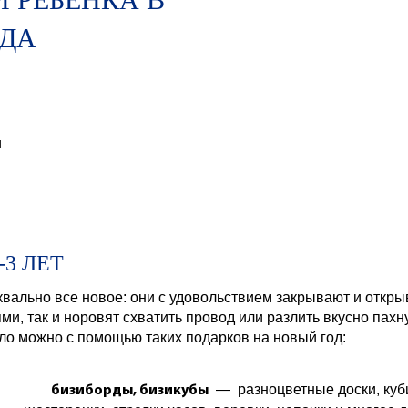
ОДА
и
3 ЛЕТ
вально все новое: они с удовольствием закрывают и откры
ми, так и норовят схватить провод или разлить вкусно пах
ло можно с помощью таких подарков на новый год:
— разноцветные доски, куби
бизиборды, бизикубы